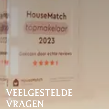
VEELGESTELDE
VRAGEN